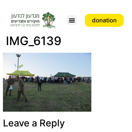
donation
IMG_6139
Leave a Reply