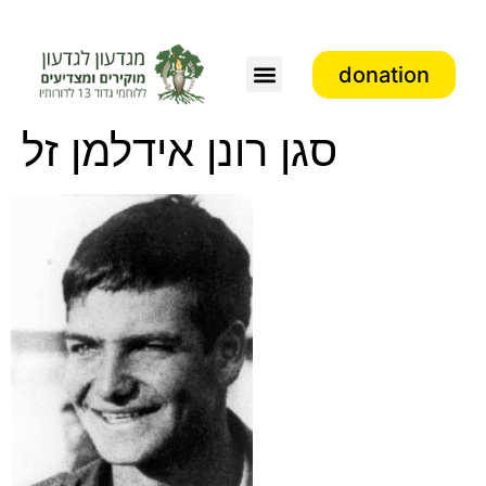
donation
Association activity
סגן רונן אידלמן זל