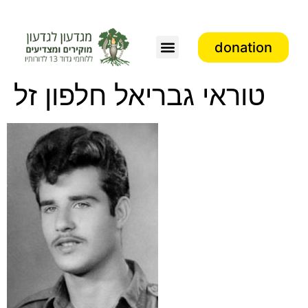
donation
Association activity
טוראי גבריאל חלפון זל