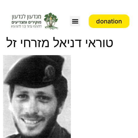
donation
Association activity
טוראי דניאל מזרחי זל