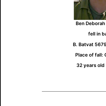
Ben Deborah 
fell in b
B. Batvat 567
Place of fall:
32 years old