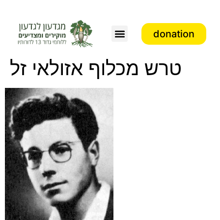
donation
Association activity
טרש מכלוף אזולאי זל