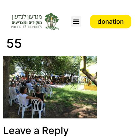
donation
Association activity
55
Leave a Reply