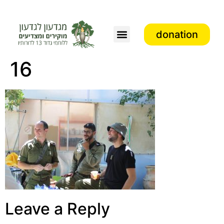
donation
Association activity
16
Leave a Reply