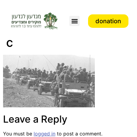
donation
Association activity
c
Leave a Reply
You must be
logged in
to post a comment.