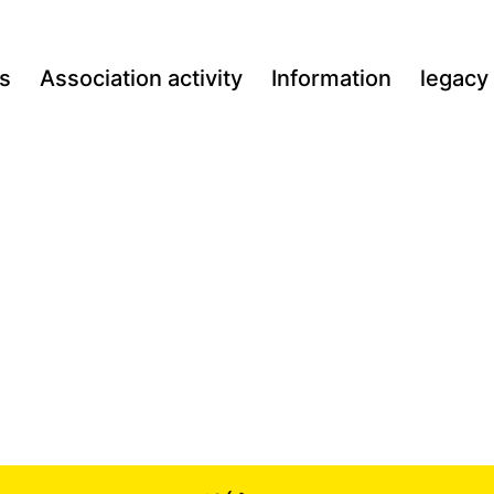
s
Association activity
Information
legacy