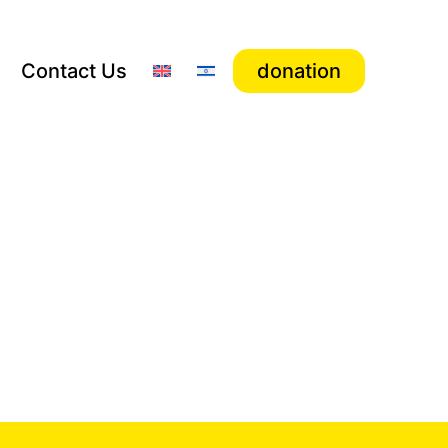
Contact Us
donation