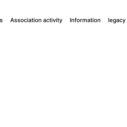
s
Association activity
Information
legacy