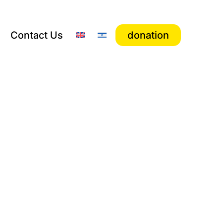
Contact Us
donation