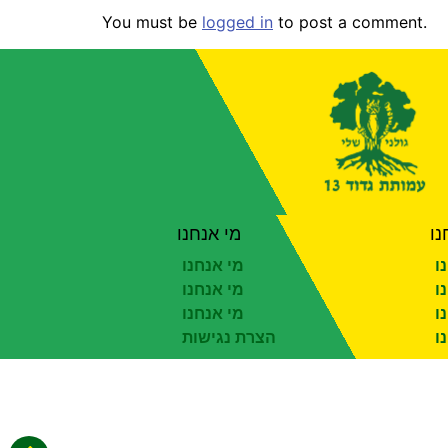
You must be
logged in
to post a comment.
נו
מי אנחנו
ו
מי אנחנו
ו
מי אנחנו
ו
מי אנחנו
ו
הצרת נגישות