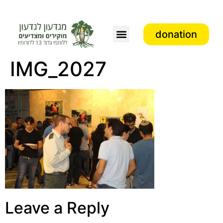
donation
Association activity
IMG_2027
Leave a Reply