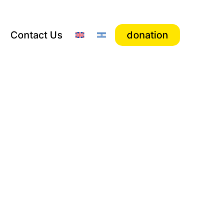
Contact Us
donation