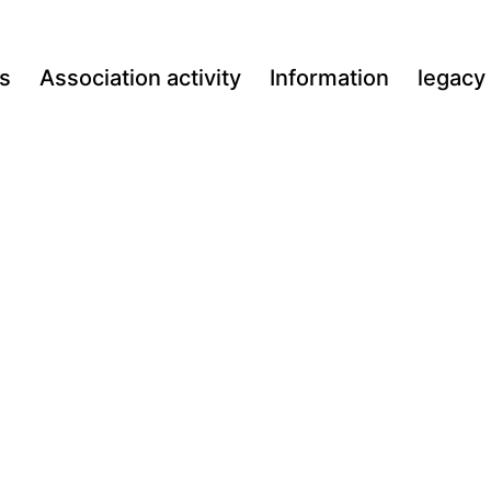
s
Association activity
Information
legacy