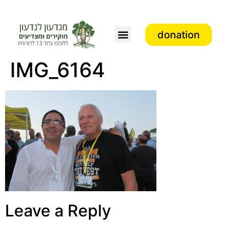
donation
IMG_6164
Leave a Reply