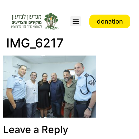
donation
IMG_6217
Leave a Reply