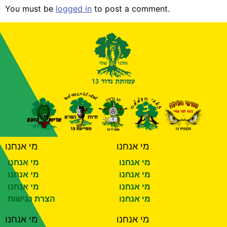
You must be
logged in
to post a comment.
מי אנחנו
מי אנחנו
מי אנחנו
מי אנחנו
מי אנחנו
מי אנחנו
מי אנחנו
מי אנחנו
מי אנחנו
הצרת נגישות
מי אנחנו
מי אנחנו