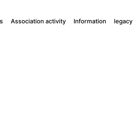
s
Association activity
Information
legacy