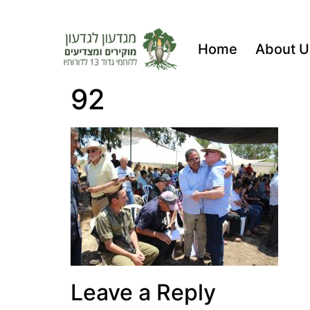
Home
About U
92
Leave a Reply