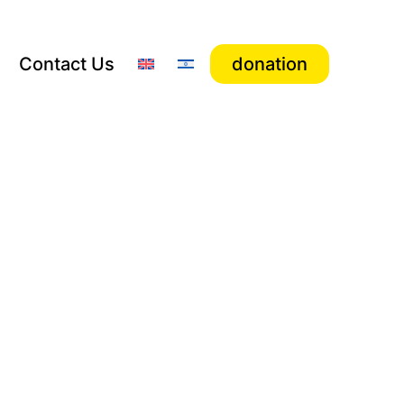
Contact Us
donation