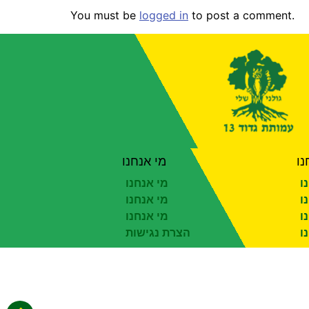
You must be
logged in
to post a comment.
נו
מי אנחנו
ו
מי אנחנו
ו
מי אנחנו
ו
מי אנחנו
ו
הצרת נגישות