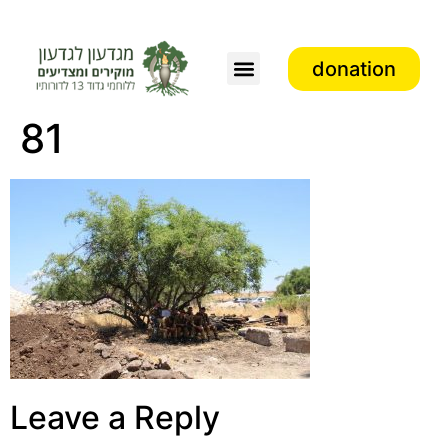
donation
Association activity
81
Leave a Reply