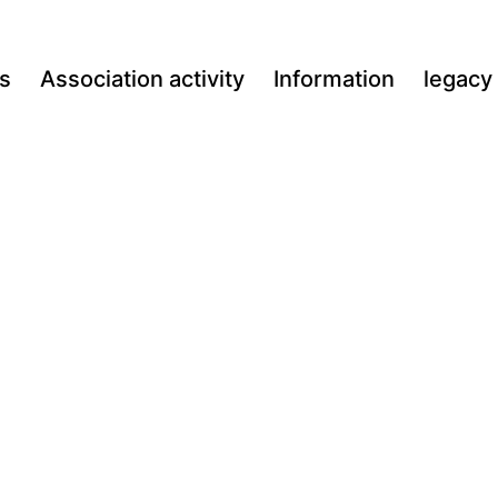
s
Association activity
Information
legacy