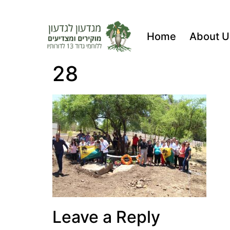
Home
About U
28
Leave a Reply