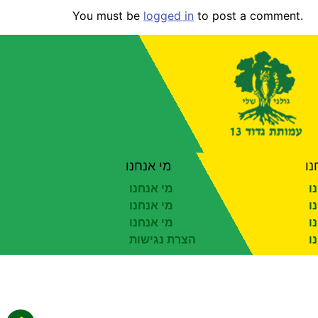
You must be
logged in
to post a comment.
נו
מי אנחנו
ו
מי אנחנו
ו
מי אנחנו
ו
מי אנחנו
ו
הצרת נגישות