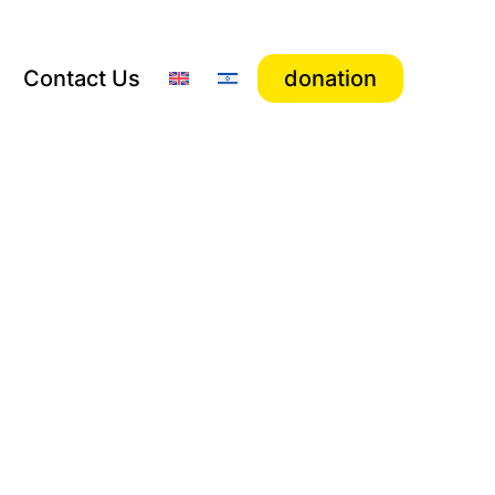
Contact Us
donation