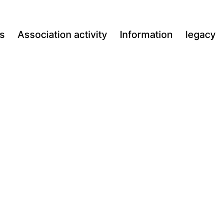
s
Association activity
Information
legacy