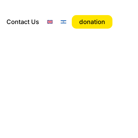
Contact Us
donation