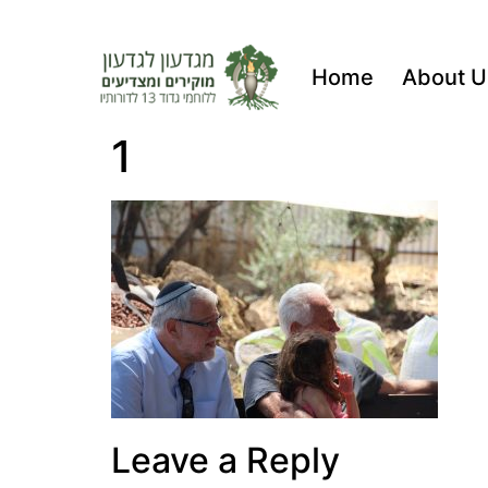
Home
About U
1
Leave a Reply