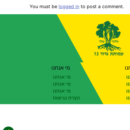
You must be
logged in
to post a comment.
נו
מי אנחנו
ו
מי אנחנו
ו
מי אנחנו
ו
מי אנחנו
ו
הצרת נגישות