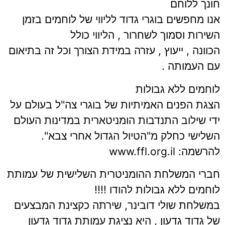
חונך ללוחם
אנו מחפשים בוגרי גדוד לליווי של לוחמים בזמן
השירות וסמוך לשחרור , הליווי כולל
הכוונה , ייעוץ , עזרה במידת הצורך וכל זה בתיאום
עם העמותה .
לוחמים ללא גבולות
הצגת הפנים האמיתיות של בוגרי צה"ל בעולם על
ידי שילוב התנדבות הומניטארית במדינות העולם
השלישי כחלק מ"הטיול הגדול אחרי צבא".
להרשמה: www.ffl.org.il
חברי המשלחת ההומניטרית השלישית של עמותת
לוחמים ללא גבולות
להודו !!!!
במשלחת שולי דובינר, שירתה כקצינת המבצעים
של גדוד גדעון , היא נציגת עמותת גדוד גדעון