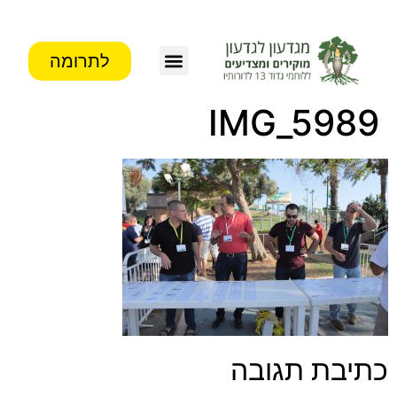
לתרומה
IMG_5989
כתיבת תגובה