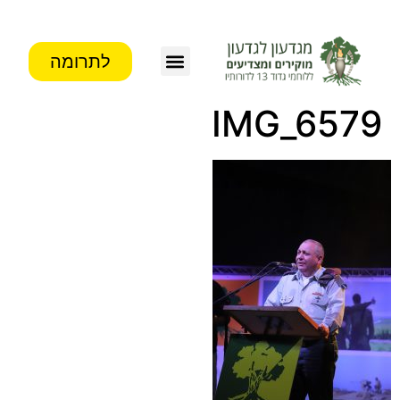
לתרומה
IMG_6579