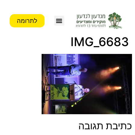
לתרומה
IMG_6683
כתיבת תגובה