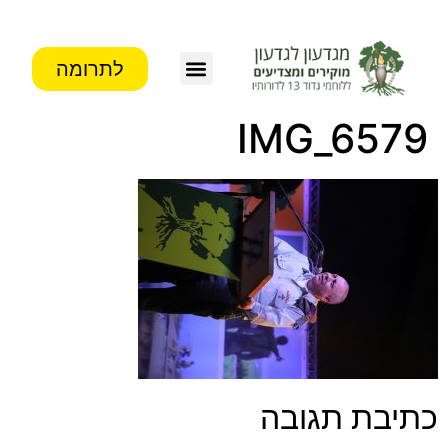
לתרומה
IMG_6579
כתיבת תגובה