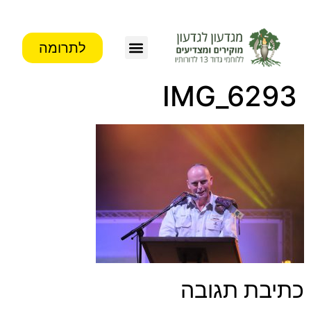
לתרומה
IMG_6293
כתיבת תגובה