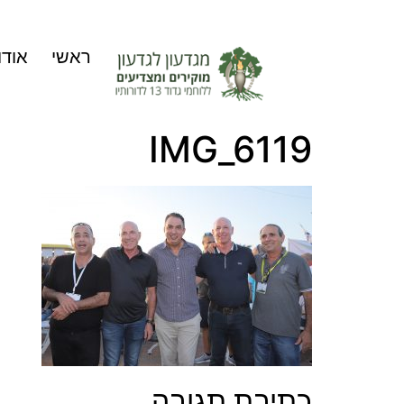
ראשי
אודו
IMG_6119
כתיבת תגובה