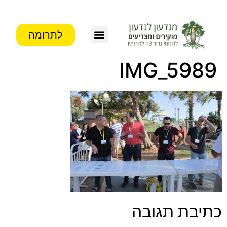
לתרומה
IMG_5989
כתיבת תגובה