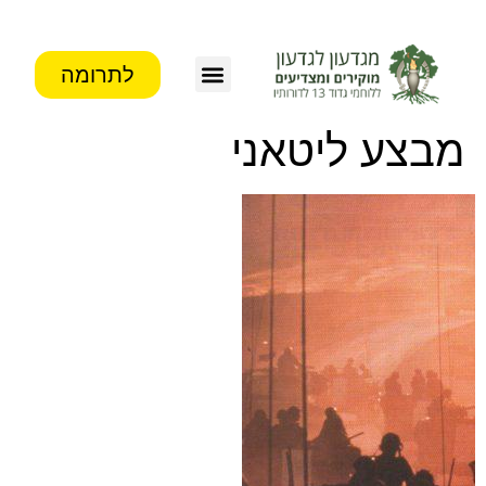
לתרומה
מבצע ליטאני