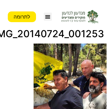
לתרומה
IMG_20140724_00125