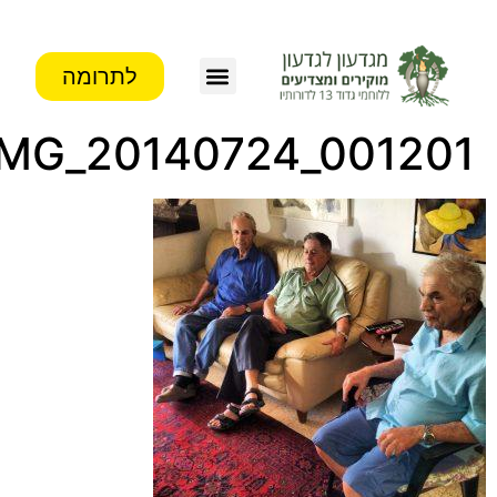
לתרומה
IMG_20140724_001201