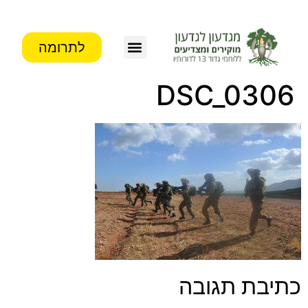
לתרומה
DSC_0306
כתיבת תגובה