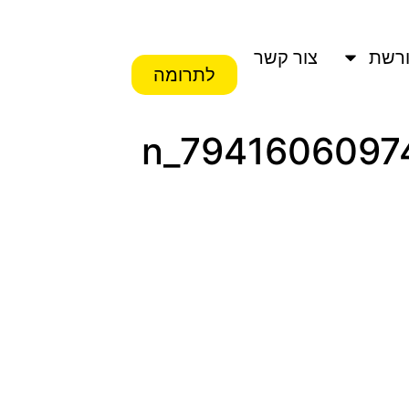
רשת
צור קשר
לתרומה