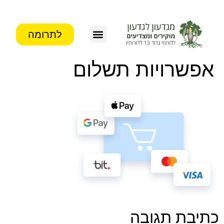
לתרומה
צור קשר
פעילות העמותה
מידע לבוגרים
אפשרויות תשלום
כתיבת תגובה