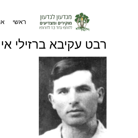
ראשי
או
רבט עקיבא ברזילי אי