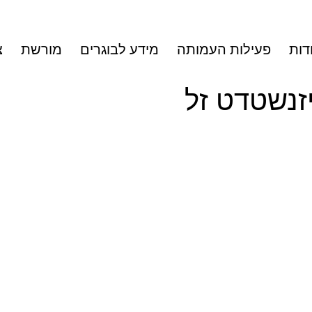
דות
פעילות העמותה
מידע לבוגרים
מורשת
צ
יזנשטדט זל