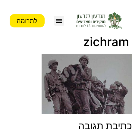
לתרומה
צור קשר
פעילות העמותה
מידע לבוגרים
zichram
כתיבת תגובה