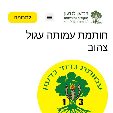
לתרומה
צור קשר
פעילות העמותה
מידע לבוגרים
חותמת עמותה עגול
צהוב