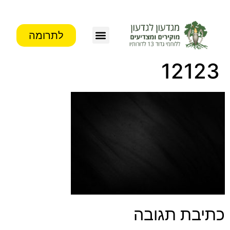
לתרומה
צור קשר
פעילות העמותה
מידע לבוגרים
12123
כתיבת תגובה