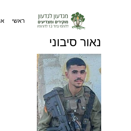
ראשי
או
נאור סיבוני