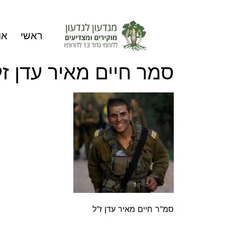
ראשי
או
סמר חיים מאיר עדן זל
סמ"ר חיים מאיר עדן ז"ל