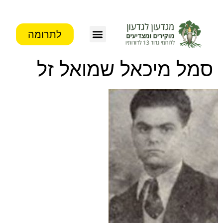
לתרומה
צור קשר
פעילות העמותה
מידע לבוגרים
סמל מיכאל שמואל זל