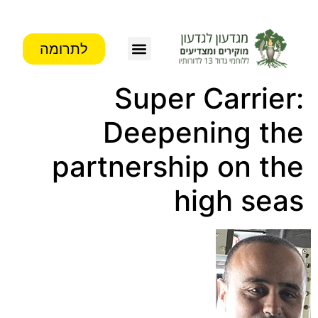
לתרומה
צור קשר
פעילות העמותה
מידע לבוגרים
Super Carrier:
Deepening the
partnership on the
high seas