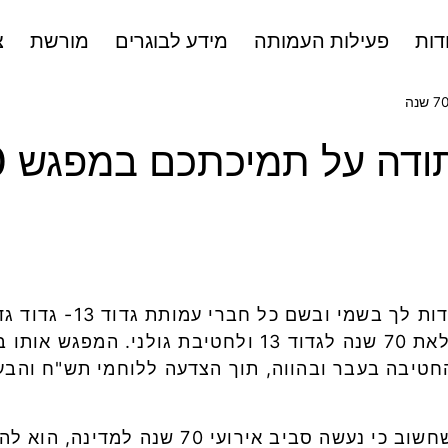
דות
פעילות העמותה
מידע לבוגרים
מורשת
צ
ה על תמיכתכם במפגש 70 שנה
אני רואה חובה וזכות כאחת, 
בהצלחת מפגש ערכי ומרגש, במלאת 70 שנה לגדוד 13 ולחטי
חטיבה בעבר ובהווה, תוך הצדעה ללוחמי תש"ח והבעת