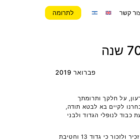
ור קשר
לתרומה
פברואר 2019
להודות לך בשמי ובשם כל חברי עמותת גדוד 13- גדוד גדעון, על חלקך ותרומתך
בת גולני. המפגש אותו בחרנו לקיים בא לבטא תודה,
 כבוד לנופלי הגדוד ולבני
חשבנו והאמנו שהמעט שבמעט שחשוב כי נעשה סביב אירועי 70 שנה למדינה, הוא להזכיר ולזכור כי גדוד 13 וחטיבת