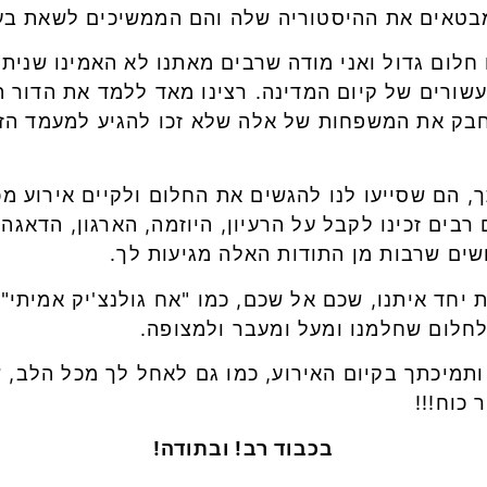
מבטאים את ההיסטוריה שלה והם הממשיכים לשאת בעו
חלום גדול ואני מודה שרבים מאתנו לא האמינו שניתן
ין דורות של לוחמים, על פני 7 עשורים של קיום המדינה. רצינו מאד ללמ
בק את המשפחות של אלה שלא זכו להגיע למעמד הזה ש
 שבחים רבים זכינו לקבל על הרעיון, היוזמה, הארגון, הד
שים שרבות מן התודות האלה מגיעות לך.
 יחד איתנו, שכם אל שכם, כמו "אח גולנצ'יק אמיתי", 
לחלום שחלמנו ומעל ומעבר ולמצופה.
ותמיכתך בקיום האירוע, כמו גם לאחל לך מכל הלב, ש
כוח!!!
בכבוד רב! ובתודה!