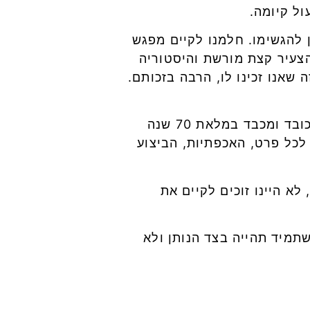
ל קיומה.
 להגשימו. חלמנו לקיים מפגש
ד את הדור הצעיר קצת מורשת והיסטוריה
אנו זכינו לו, הרבה בזכותם.
נכונותך, נדיבות ליבך והתגייסותך, הם שסייעו לנו להגשים את החלום ולקיים אירוע מכובד ומכבד במלאת 70 שנה
אגה לכל פרט, האכפתיות, הביצוע
לא היינו זוכים לקיים את
תמיד תהייה בצד הנותן ולא