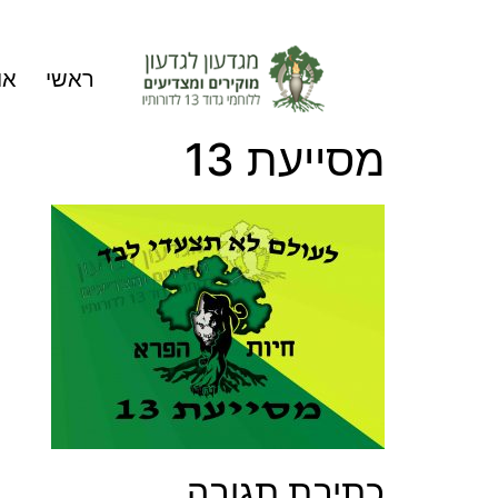
ראשי
או
מסייעת 13
כתיבת תגובה