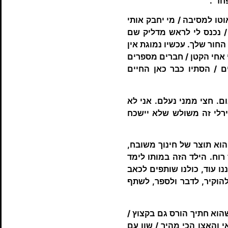
חד".
וטו למסיבה / מי יחבק אותי
 / נכנס לי לראש מדליק שם
החור שלך. עכשיו נמוגת אין
י אחי הקטן / חברים מספרים
 / הסתיו כבר כאן החיים
ם. חצי ממני נעלם. אני לא
ירלי זה משולש שלא יישכח
הוא תוצר של חינוך משובח,
רוח. הילד הזה במותו לימד
ו עוד, כולנו שותפים לכאב
ולהוקיר, לדבר ולספר, לשתף
שהוא חתיך הורס גם בקצוץ /
 והאצן הכי מהיר / שון עם