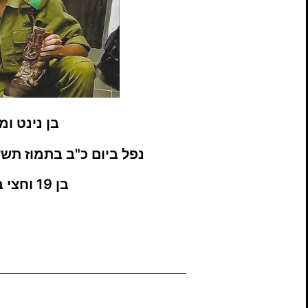
בן נינט ו
נפל ביום כ"ב בתמוז תשע"ד (.2014
בן 19 וחצי בנופלו