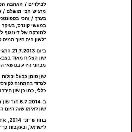
לבילויים / האהבה הכי
מרגיש הכי מושלם / כא
בערך / והכי בספונטני
במעשי קונדס, בעיקר כ
למזרקה של דיזנגוף ל
"לשון היה חיוך ממיס ל
שון הצליח מאוד בצבא,
מבחני הידע בנושאי הכ
לגדוד בהמתנה לקורס ה
כללי, כמו כן שון הירב
ב-6.7.2014
שון לאימו שזה היום ה
בחודש