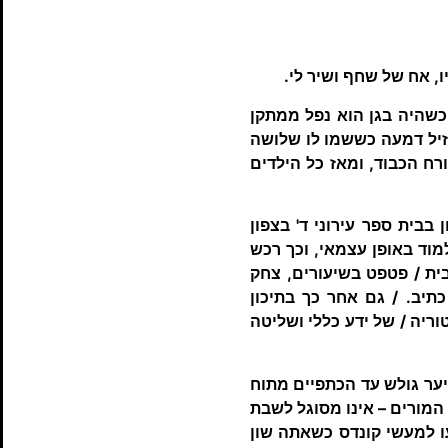
 כשהיה בגן הוא נפל ממתקן
זיל דמעה כששמו לו שלושה
רח הכבוד, ומאז כל הילדים
 בבית ספר עירוני ד' בצפון
מוד באופן עצמאי, וכך רכש
בית / פטפט בשיעורים, צחק
תיב. / גם אחר כך בתיכון
ריה / של ידע כללי ושליטה
שיער גולש עד הכתפיים מתוח
המורים – אינו מסוגל לשבת
ו למעשי קונדס כשאתה שון