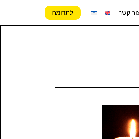
ור קשר
לתרומה