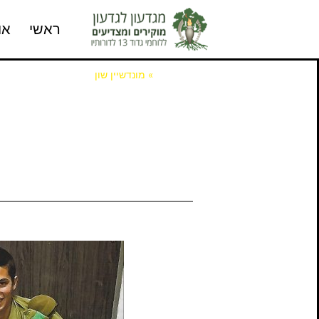
ראשי
או
דף הבית
»
מונדשיין שון