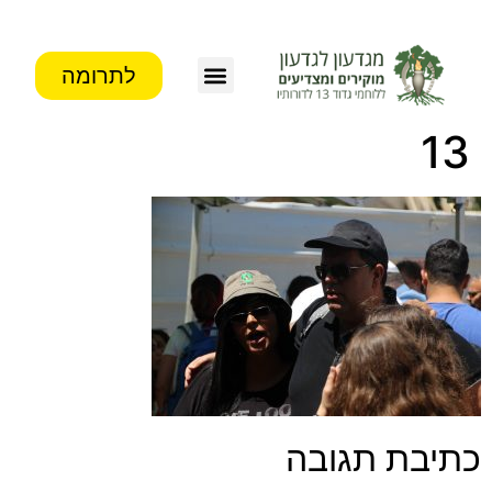
לתרומה
צור קשר
פעילות העמותה
מידע לבוגרים
13
כתיבת תגובה