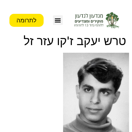
לתרומה
צור קשר
פעילות העמותה
מידע לבוגרים
טרש יעקב ז'קו עזר זל