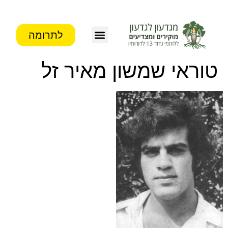
לתרומה
צור קשר
פעילות העמותה
מידע לבוגרים
טוראי שמשון מאיר זל