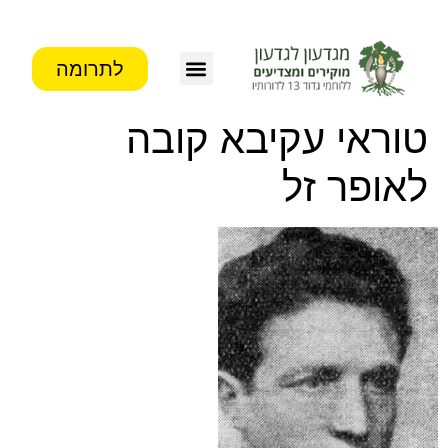
לתרומה
צור קשר
פעילות העמותה
מידע לבוגרים
טוראי עקיבא קובה
לאופר זל