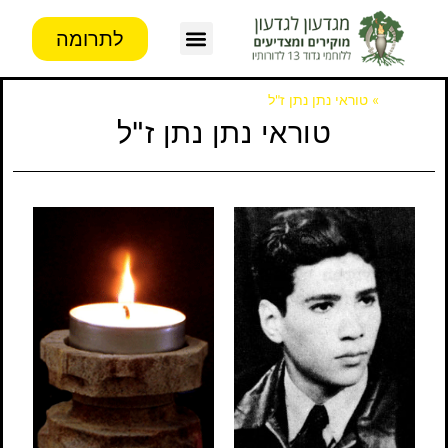
לתרומה
צור קשר
פעילות העמותה
מידע לבוגרים
דף הבית
»
טוראי נתן נתן ז"ל
טוראי נתן נתן ז"ל