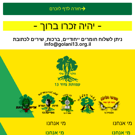
חזרה לדף לזכרם
- יהיה זכרו ברוך -
ניתן לשלוח חומרים ייחודיים, ברכות, שירים לכתובת
info@golani13.org.il
מי אנחנו
מי אנחנו
מי אנחנו
מי אנחנו