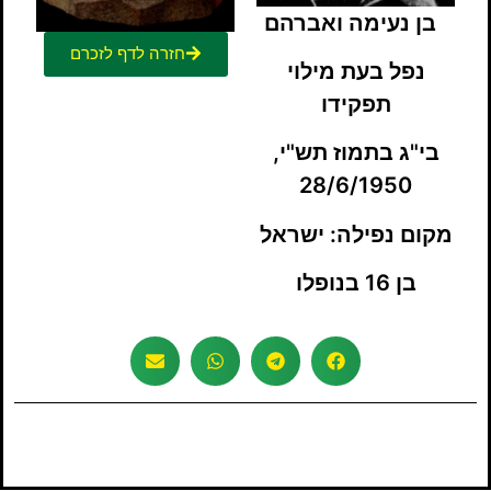
בן נעימה ואברהם
חזרה לדף לזכרם
נפל בעת מילוי
תפקידו
בי"ג בתמוז תש"י,
28/6/1950
מקום נפילה: ישראל
בן 16 בנופלו