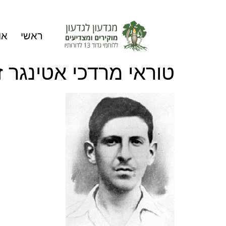
ראשי
או
טוראי מרדכי אטינגר ז